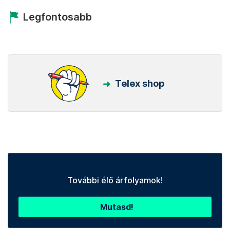
Legfontosabb
Telex shop
További élő árfolyamok!
Mutasd!