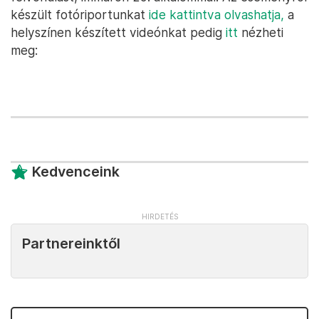
készült fotóriportunkat
ide kattintva olvashatja,
a
helyszínen készített videónkat pedig
itt
nézheti
meg:
Kedvenceink
Partnereinktől