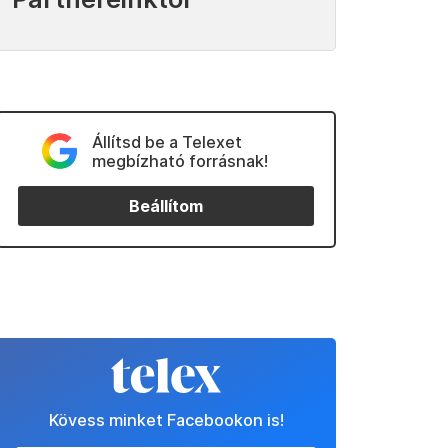
Állítsd be a Telexet
megbízható forrásnak!
Beállítom
Kövess minket Facebookon is!