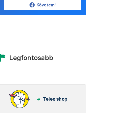
Követem!
Legfontosabb
Telex shop