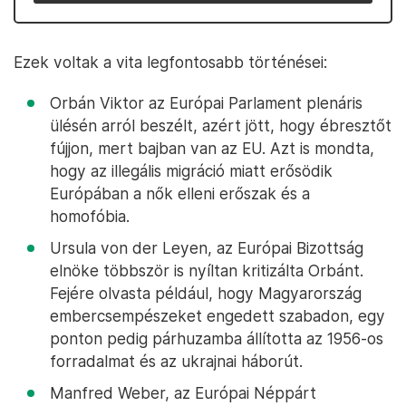
Ezek voltak a vita legfontosabb történései:
Orbán Viktor az Európai Parlament plenáris
ülésén arról beszélt, azért jött, hogy ébresztőt
fújjon, mert bajban van az EU. Azt is mondta,
hogy az illegális migráció miatt erősödik
Európában a nők elleni erőszak és a
homofóbia.
Ursula von der Leyen, az Európai Bizottság
elnöke többször is nyíltan kritizálta Orbánt.
Fejére olvasta például, hogy Magyarország
embercsempészeket engedett szabadon, egy
ponton pedig párhuzamba állította az 1956-os
forradalmat és az ukrajnai háborút.
Manfred Weber, az Európai Néppárt