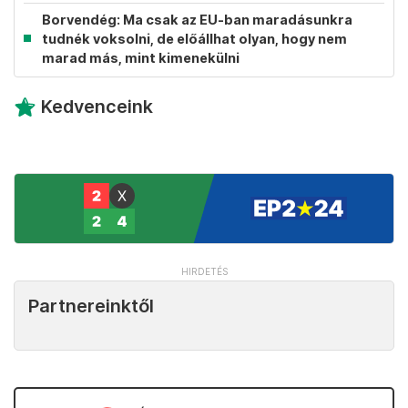
Borvendég: Ma csak az EU-ban maradásunkra
tudnék voksolni, de előállhat olyan, hogy nem
marad más, mint kimenekülni
Kedvenceink
Partnereinktől