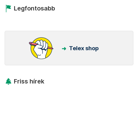
Legfontosabb
Telex shop
Friss hírek