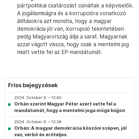
pártpolitikai csatározást csináltak a képviselők.
A jogállamiságra és a korrupcióra vonatkozó
állításokra azt mondta, hogy a magyar
demokrácia jól van, korrupció tekintetében
pedig Magyarország állja a sarat. Magyarnak
azzal vágott vissza, hogy csak a mentelmi jog
miatt vette fel az EP-mandátumát.
Friss bejegyzések
2024. October 9. – 12:40
Orbán szerint Magyar Péter azért vette fel a
mandátumát, hogy a mentelmi joga mögé bújjon
2024. October 9. – 12:38
Orbán: A magyar demokrácia köszöni szépen, jól
van, vérbő és erőteljes