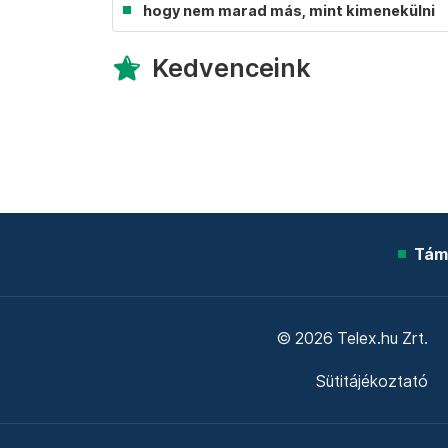
hogy nem marad más, mint kimenekülni
Kedvenceink
Tám
© 2026 Telex.hu Zrt.
Sütitájékoztató