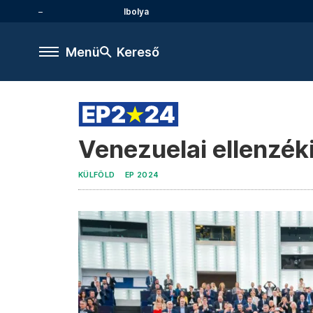
Ibolya
Menü
Kereső
Venezuelai ellenzéki
KÜLFÖLD
EP 2024