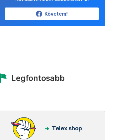
Követem!
Legfontosabb
Telex shop