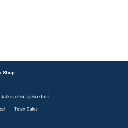
x Shop
datkezelési tájékoztató
zat
Telex Sales