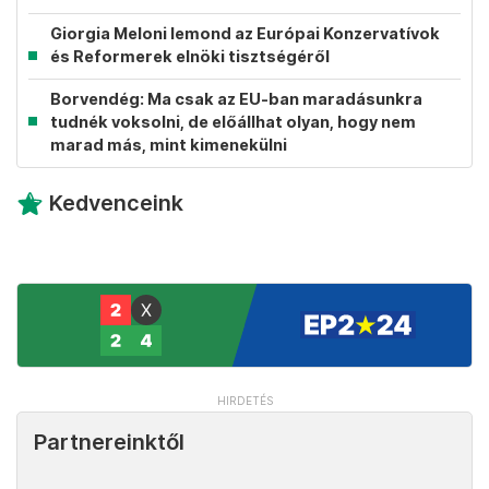
Giorgia Meloni lemond az Európai Konzervatívok
és Reformerek elnöki tisztségéről
Borvendég: Ma csak az EU-ban maradásunkra
tudnék voksolni, de előállhat olyan, hogy nem
marad más, mint kimenekülni
Kedvenceink
Partnereinktől