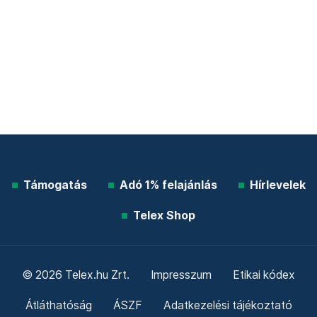
Támogatás
Adó 1% felajánlás
Hírlevelek
Telex Shop
© 2026 Telex.hu Zrt.
Impresszum
Etikai kódex
Átláthatóság
ÁSZF
Adatkezelési tájékoztató