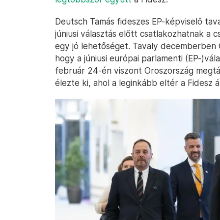
Deutsch Tamás fideszes EP-képviselő tav
júniusi választás előtt csatlakozhatnak a 
egy jó lehetőséget. Tavaly decemberben
hogy a júniusi európai parlamenti (EP-)vál
február 24-én viszont Oroszország megtá
élezte ki, ahol a leginkább eltér a Fidesz