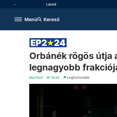
László
Menü
Kereső
Orbánék rögös útja 
legnagyobb frakciój
Legfontosabb
KÜLFÖLD
EP 2024