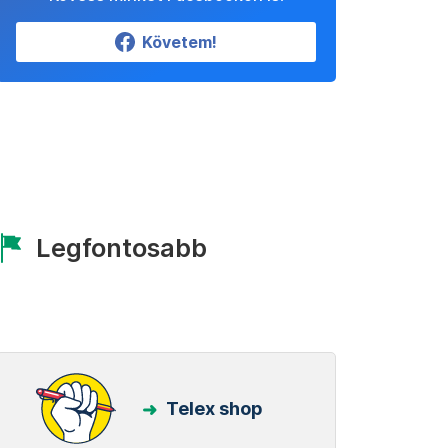
Követem!
Legfontosabb
Telex shop