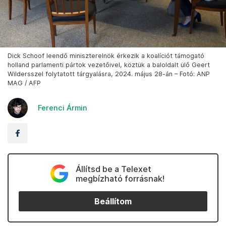
Dick Schoof leendő miniszterelnök érkezik a koalíciót támogató
holland parlamenti pártok vezetőivel, köztük a baloldalt ülő Geert
Wildersszel folytatott tárgyalásra, 2024. május 28-án – Fotó: ANP
MAG / AFP
Ferenci Ármin
Állítsd be a Telexet
megbízható forrásnak!
Beállítom