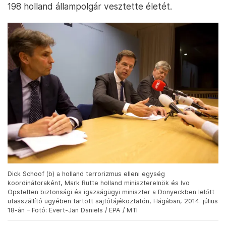
198 holland állampolgár vesztette életét.
Dick Schoof (b) a holland terrorizmus elleni egység
koordinátoraként, Mark Rutte holland miniszterelnök és Ivo
Opstelten biztonsági és igazságügyi miniszter a Donyeckben lelőtt
utasszállító ügyében tartott sajtótájékoztatón, Hágában, 2014. július
18-án – Fotó: Evert-Jan Daniels / EPA / MTI