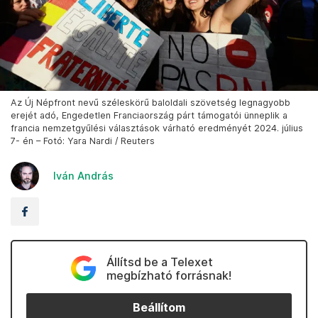
Az Új Népfront nevű széleskörű baloldali szövetség legnagyobb
erejét adó, Engedetlen Franciaország párt támogatói ünneplik a
francia nemzetgyűlési választások várható eredményét 2024. július
7- én – Fotó: Yara Nardi / Reuters
Iván András
Állítsd be a Telexet
megbízható forrásnak!
Beállítom