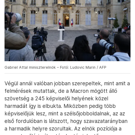
Gabriel Attal miniszterelnök – Fotó: Ludovic Marin / AFP
Végül annál valóban jobban szerepeltek, mint amit a
felmérések mutattak, de a Macron mögött álló
szövetség a 245 képviselői helyének közel
harmadát így is elbukta. Miközben pedig több
képviselőjük lesz, mint a szélsőjobboldalnak, az az
első fordulóban is látszott, hogy szavazatarányban
a harmadik helyre szorultak. Az elnök pozíciója a