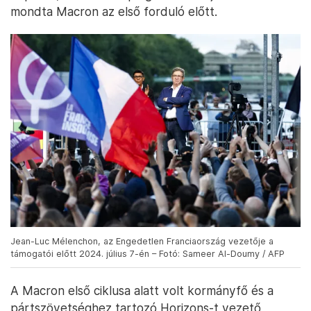
mondta Macron az első forduló előtt.
Jean-Luc Mélenchon, az Engedetlen Franciaország vezetője a
támogatói előtt 2024. július 7-én – Fotó: Sameer Al-Doumy / AFP
A Macron első ciklusa alatt volt kormányfő és a
pártszövetséghez tartozó Horizons-t vezető