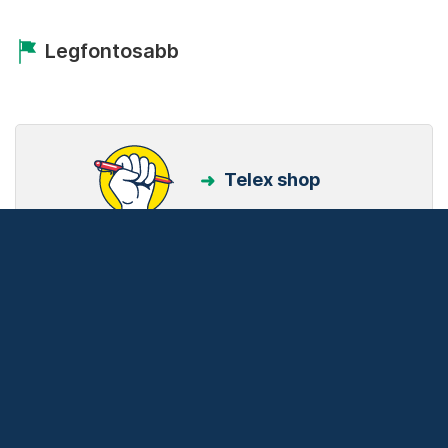
Legfontosabb
Telex shop
Friss hírek