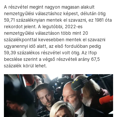
A részvétel megint nagyon magasan alakult
nemzetgyűlési választáshoz képest, délután ötig
59,71 százaléknyian mentek el szavazni, ez 1981 óta
rekordot jelent. A legutóbbi, 2022-es
nemzetgyűlési választáson több mint 20
százalékponttal kevesebben mentek el szavazni
ugyanennyi idő alatt, az első fordulóban pedig
59,39 százalékos részvétel volt ötig. Az Ifop
becslése szerint a végső részvételi arány 67,5
százalék körül lehet.