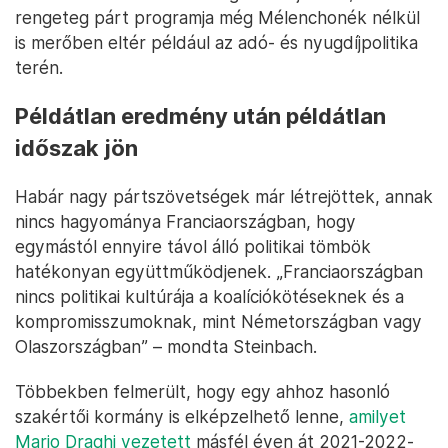
rengeteg párt programja még Mélenchonék nélkül
is merőben eltér például az adó- és nyugdíjpolitika
terén.
Példátlan eredmény után példátlan
időszak jön
Habár nagy pártszövetségek már létrejöttek, annak
nincs hagyománya Franciaországban, hogy
egymástól ennyire távol álló politikai tömbök
hatékonyan együttműködjenek. „Franciaországban
nincs politikai kultúrája a koalíciókötéseknek és a
kompromisszumoknak, mint Németországban vagy
Olaszországban” – mondta Steinbach.
Többekben felmerült, hogy egy ahhoz hasonló
szakértői kormány is elképzelhető lenne,
amilyet
Mario Draghi vezetett
másfél éven át 2021-2022-