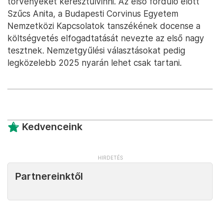
törvényeket keresztülvinni. Az első forduló előtt
Szűcs Anita, a Budapesti Corvinus Egyetem
Nemzetközi Kapcsolatok tanszékének docense a
költségvetés elfogadtatását nevezte az első nagy
tesztnek. Nemzetgyűlési választásokat pedig
legközelebb 2025 nyarán lehet csak tartani.
Kedvenceink
Partnereinktől