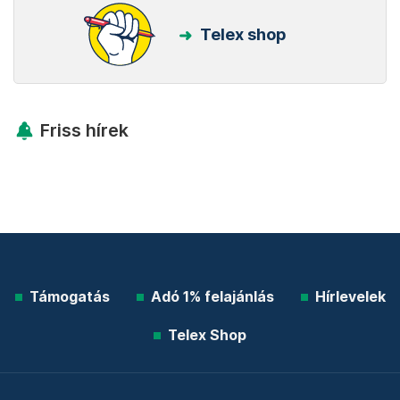
Telex shop
Friss hírek
Támogatás
Adó 1% felajánlás
Hírlevelek
Telex Shop