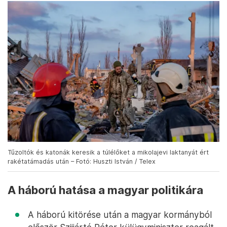
Tűzoltók és katonák keresik a túlélőket a mikolajevi laktanyát ért
rakétatámadás után – Fotó: Huszti István / Telex
A háború hatása a magyar politikára
A háború kitörése után a magyar kormányból