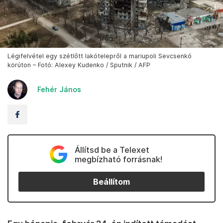
Légifelvétel egy szétlőtt lakótelepről a mariupoli Sevcsenkó
körúton – Fotó: Alexey Kudenko / Sputnik / AFP
Fehér János
Állítsd be a Telexet
megbízható forrásnak!
Beállítom