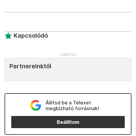
Kapcsolódó
Partnereinktől
Állítsd be a Telexet
megbízható forrásnak!
Beállítom