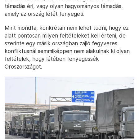
támadás éri, vagy olyan hagyományos támadás,
amely az ország létét fenyegeti.
Mint mondta, konkrétan nem lehet tudni, hogy ez
alatt pontosan milyen feltételeket kell érteni, de
szerinte egy másik országban zajló fegyveres
konfliktusnál semmiképpen nem alakulnak ki olyan
feltételek, hogy létében fenyegessék
Oroszországot.