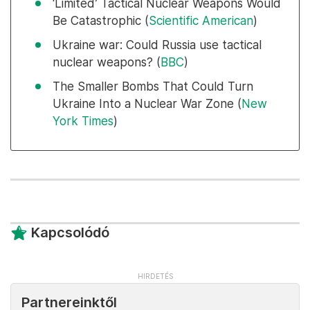
‘Limited’ Tactical Nuclear Weapons Would
Be Catastrophic (
Scientific American
)
Ukraine war: Could Russia use tactical
nuclear weapons? (
BBC
)
The Smaller Bombs That Could Turn
Ukraine Into a Nuclear War Zone (
New
York Times
)
Kapcsolódó
Partnereinktől