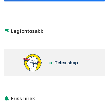
Legfontosabb
Telex shop
Friss hírek