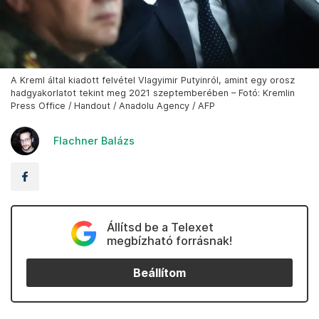
A Kreml által kiadott felvétel Vlagyimir Putyinról, amint egy orosz
hadgyakorlatot tekint meg 2021 szeptemberében – Fotó: Kremlin
Press Office / Handout / Anadolu Agency / AFP
Flachner Balázs
Állítsd be a Telexet
megbízható forrásnak!
Beállítom