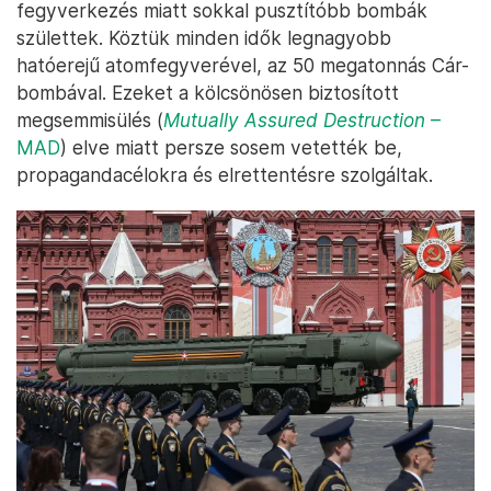
fegyverkezés miatt sokkal pusztítóbb bombák
születtek. Köztük minden idők legnagyobb
hatóerejű atomfegyverével, az 50 megatonnás Cár-
bombával. Ezeket a kölcsönösen biztosított
megsemmisülés (
Mutually Assured Destruction
–
MAD
) elve miatt persze sosem vetették be,
propagandacélokra és elrettentésre szolgáltak.