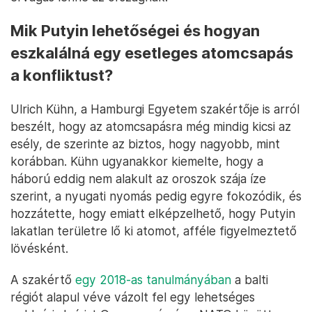
Mik Putyin lehetőségei és hogyan
eszkalálná egy esetleges atomcsapás
a konfliktust?
Ulrich Kühn, a Hamburgi Egyetem szakértője is arról
beszélt, hogy az atomcsapásra még mindig kicsi az
esély, de szerinte az biztos, hogy nagyobb, mint
korábban. Kühn ugyanakkor kiemelte, hogy a
háború eddig nem alakult az oroszok szája íze
szerint, a nyugati nyomás pedig egyre fokozódik, és
hozzátette, hogy emiatt elképzelhető, hogy Putyin
lakatlan területre lő ki atomot, afféle figyelmeztető
lövésként.
A szakértő
egy 2018-as tanulmányában
a balti
régiót alapul véve vázolt fel egy lehetséges