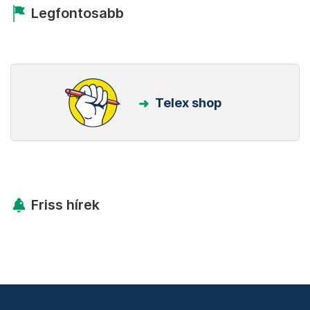
Legfontosabb
Telex shop
Friss hírek