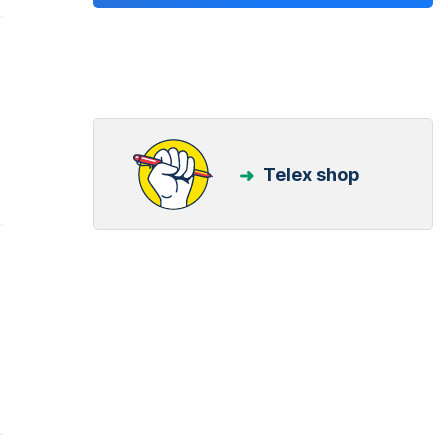
Telex shop