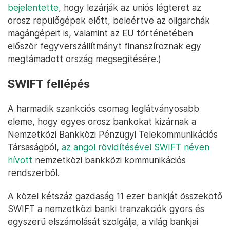
bejelentette
, hogy lezárják az uniós légteret az
orosz repülőgépek előtt, beleértve az oligarchák
magángépeit is, valamint az EU történetében
először fegyverszállítmányt finanszíroznak egy
megtámadott ország megsegítésére.)
SWIFT fellépés
A harmadik szankciós csomag leglátványosabb
eleme, hogy egyes orosz bankokat kizárnak a
Nemzetközi Bankközi Pénzügyi Telekommunikációs
Társaságból,
az angol rövidítésével SWIFT néven
hívott
nemzetközi bankközi kommunikációs
rendszerből.
A közel kétszáz gazdaság 11 ezer bankját összekötő
SWIFT a nemzetközi banki tranzakciók gyors és
egyszerű elszámolását szolgálja, a világ bankjai