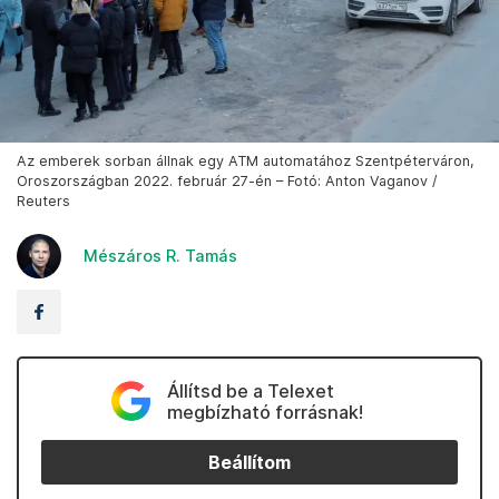
Az emberek sorban állnak egy ATM automatához Szentpéterváron,
Oroszországban 2022. február 27-én – Fotó: Anton Vaganov /
Reuters
Mészáros R. Tamás
Állítsd be a Telexet
megbízható forrásnak!
Beállítom