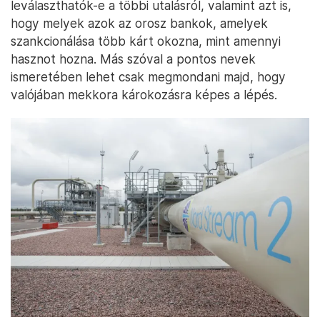
leválaszthatók-e a többi utalásról, valamint azt is,
hogy melyek azok az orosz bankok, amelyek
szankcionálása több kárt okozna, mint amennyi
hasznot hozna. Más szóval a pontos nevek
ismeretében lehet csak megmondani majd, hogy
valójában mekkora károkozásra képes a lépés.