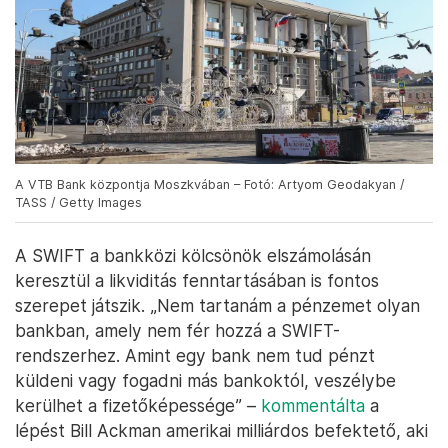
A VTB Bank központja Moszkvában – Fotó: Artyom Geodakyan /
TASS / Getty Images
A SWIFT a bankközi kölcsönök elszámolásán
keresztül a likviditás fenntartásában is fontos
szerepet játszik. „Nem tartanám a pénzemet olyan
bankban, amely nem fér hozzá a SWIFT-
rendszerhez. Amint egy bank nem tud pénzt
küldeni vagy fogadni más bankoktól, veszélybe
kerülhet a fizetőképessége” –
kommentálta
a
lépést Bill Ackman amerikai milliárdos befektető, aki