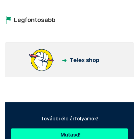
Legfontosabb
Telex shop
További élő árfolyamok!
Mutasd!