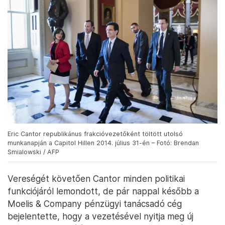
Eric Cantor republikánus frakcióvezetőként töltött utolsó
munkanapján a Capitol Hillen 2014. július 31-én – Fotó: Brendan
Smialowski / AFP
Vereségét követően Cantor minden politikai
funkciójáról lemondott, de pár nappal később a
Moelis & Company pénzügyi tanácsadó cég
bejelentette, hogy a vezetésével nyitja meg új