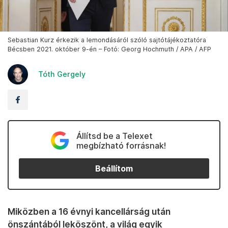
Sebastian Kurz érkezik a lemondásáról szóló sajtótájékoztatóra
Bécsben 2021. október 9-én – Fotó: Georg Hochmuth / APA / AFP
Tóth Gergely
Állítsd be a Telexet
megbízható forrásnak!
Beállítom
Miközben a 16 évnyi kancellárság után
önszántából leköszönt, a világ egyik