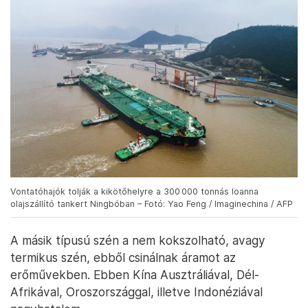
Vontatóhajók tolják a kikötőhelyre a 300 000 tonnás Ioanna
olajszállító tankert Ningbóban – Fotó: Yao Feng / Imaginechina / AFP
A másik típusú szén a nem kokszolható, avagy
termikus szén, ebből csinálnak áramot az
erőművekben. Ebben Kína Ausztráliával, Dél-
Afrikával, Oroszországgal, illetve Indonéziával