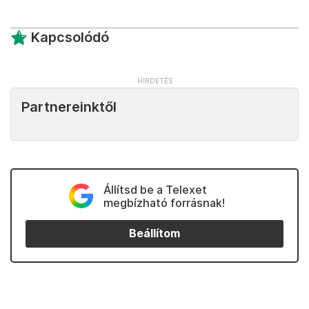
Kapcsolódó
Partnereinktől
Állítsd be a Telexet
megbízható forrásnak!
Beállítom