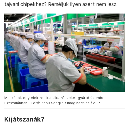
tajvani chipekhez? Reméljük ilyen azért nem lesz.
Munkások egy elektronikai alkatrészeket gyártó üzemben
Szecsuánban – Fotó: Zhou Songlin / Imaginechina / AFP
Kijátszanák?