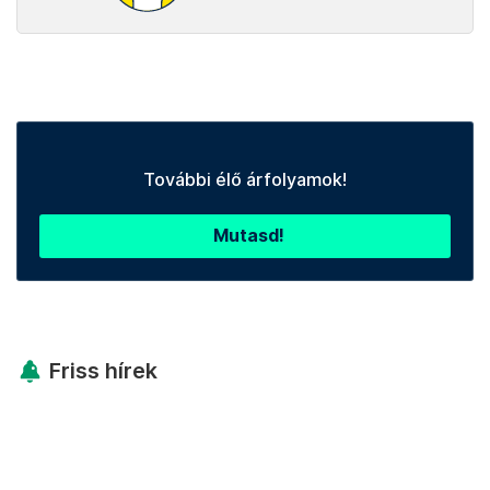
További élő árfolyamok!
Mutasd!
Friss hírek