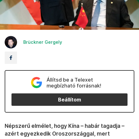
Brückner Gergely
Állítsd be a Telexet
megbízható forrásnak!
Beállítom
Népszerű elmélet, hogy Kína – habár tagadja –
azért egyezkedik Oroszországgal, mert