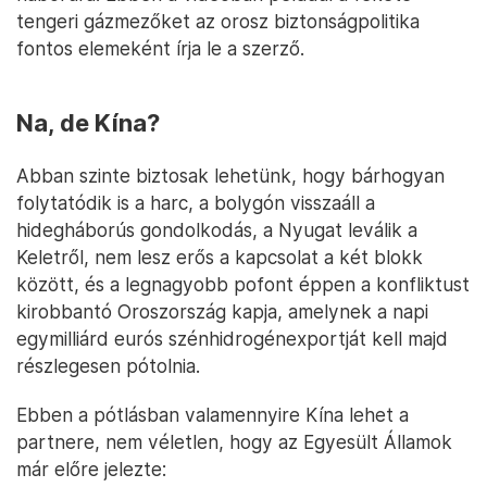
tengeri gázmezőket az orosz biztonságpolitika
fontos elemeként írja le a szerző.
Na, de Kína?
Abban szinte biztosak lehetünk, hogy bárhogyan
folytatódik is a harc, a bolygón visszaáll a
hidegháborús gondolkodás, a Nyugat leválik a
Keletről, nem lesz erős a kapcsolat a két blokk
között, és a legnagyobb pofont éppen a konfliktust
kirobbantó Oroszország kapja, amelynek a napi
egymilliárd eurós szénhidrogénexportját kell majd
részlegesen pótolnia.
Ebben a pótlásban valamennyire Kína lehet a
partnere, nem véletlen, hogy az Egyesült Államok
már előre jelezte: