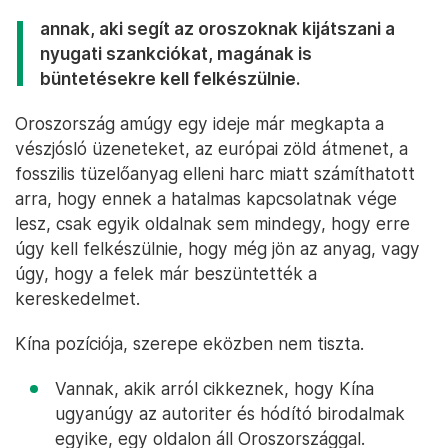
annak, aki segít az oroszoknak kijátszani a
nyugati szankciókat, magának is
büntetésekre kell felkészülnie.
Oroszország amúgy egy ideje már megkapta a
vészjósló üzeneteket, az európai zöld átmenet, a
fosszilis tüzelőanyag elleni harc miatt számíthatott
arra, hogy ennek a hatalmas kapcsolatnak vége
lesz, csak egyik oldalnak sem mindegy, hogy erre
úgy kell felkészülnie, hogy még jön az anyag, vagy
úgy, hogy a felek már beszüntették a
kereskedelmet.
Kína pozíciója, szerepe eközben nem tiszta.
Vannak, akik arról cikkeznek, hogy Kína
ugyanúgy az autoriter és hódító birodalmak
egyike, egy oldalon áll Oroszországgal.