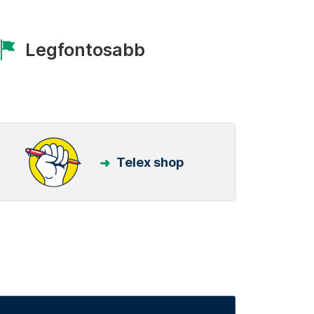
Legfontosabb
Telex shop