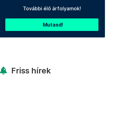
További élő árfolyamok!
Mutasd!
Friss hírek