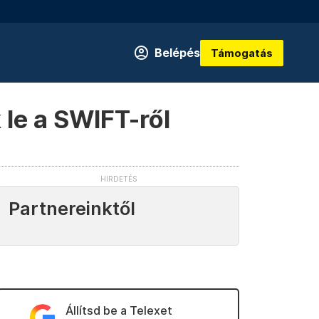
Belépés
Támogatás
le a SWIFT-ről
Partnereinktől
Állítsd be a Telexet