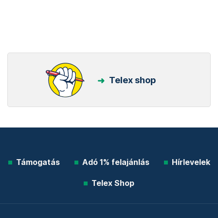
Telex shop
Támogatás
Adó 1% felajánlás
Hírlevelek
Telex Shop