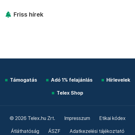
Friss hírek
Támogatás
Adó 1% felajánlás
Hírlevelek
Telex Shop
© 2026 Telex.hu Zrt.
Impresszum
Etikai kódex
Átláthatóság
ÁSZF
Adatkezelési tájékoztató