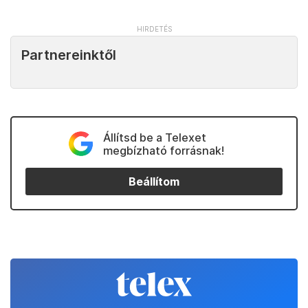
Partnereinktől
Állítsd be a Telexet
megbízható forrásnak!
Beállítom