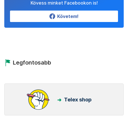
Kövess minket Facebookon is!
Követem!
Legfontosabb
Telex shop