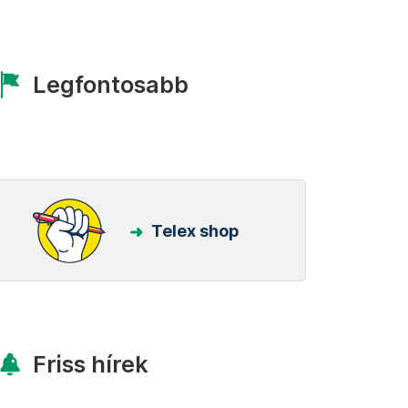
Legfontosabb
Telex shop
Friss hírek