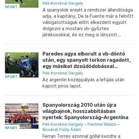
Péli-Koroknai Gergely
SPORT
A spanyolok erejét a rendszer állandósága
adja, a kapitány, De la Fuente már a felnőtt
válogatottságuk előtt elkezdett együtt
dolgozni a mostani vb-győztes
játékosokkal, és ez meg is látszott...
Paredes agya elborult a vb-döntő
után, egy spanyolt torkon ragadott,
egy másikat dzsúdódobással...
Péli-Koroknai Gergely
SPORT
Az argentin középpályás a lefújás után
kapott piros lapot.
Spanyolország 2010 után újra
világbajnok, hosszabbításban
nyertek: Spanyolország–Argentína
Péli-Koroknai Gergely
–
Flachner Balázs
–
SPORT
Bicsérdi-Fülöp Ádám
Ferran Torres azonnal góllal kezdte a