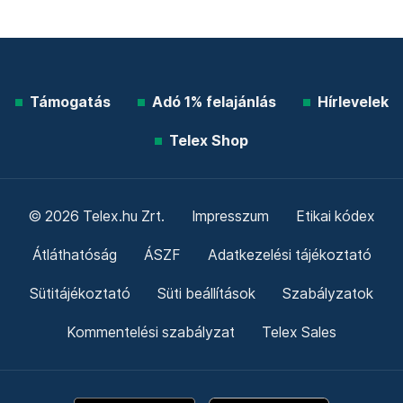
Támogatás
Adó 1% felajánlás
Hírlevelek
Telex Shop
© 2026 Telex.hu Zrt.
Impresszum
Etikai kódex
Átláthatóság
ÁSZF
Adatkezelési tájékoztató
Sütitájékoztató
Süti beállítások
Szabályzatok
Kommentelési szabályzat
Telex Sales