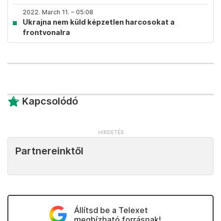
2022. March 11. – 05:08
Ukrajna nem küld képzetlen harcosokat a
frontvonalra
Kapcsolódó
Partnereinktől
Állítsd be a Telexet
megbízható forrásnak!