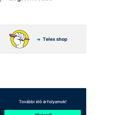
Telex shop
További élő árfolyamok!