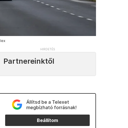
lex
Partnereinktől
Állítsd be a Telexet
megbízható forrásnak!
Beállítom