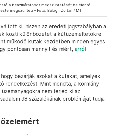
gató a benzinárstopot megszüntetését bejelentő
este megszünteti – Fotó: Balogh Zoltán / MTI
áltott ki, hiszen az eredeti jogszabályban a
ak közti különbözetet a kútüzemeltetőkre
sként működő kutak kezdetben minden egyes
Hogy pontosan mennyit és miért,
arról
t, hogy bezárják azokat a kutakat, amelyek
ozó rendelkezést. Mint mondta, a kormány
b üzemanyagokra nem terjed ki az
ársadalom 98 százalékának problémáját tudja
győzelemért