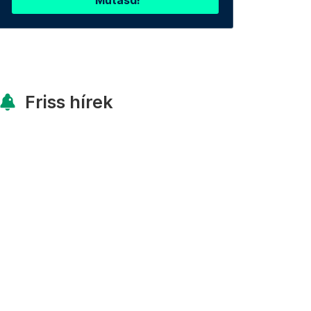
Mutasd!
Friss hírek