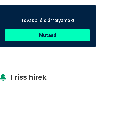
További élő árfolyamok!
Mutasd!
Friss hírek