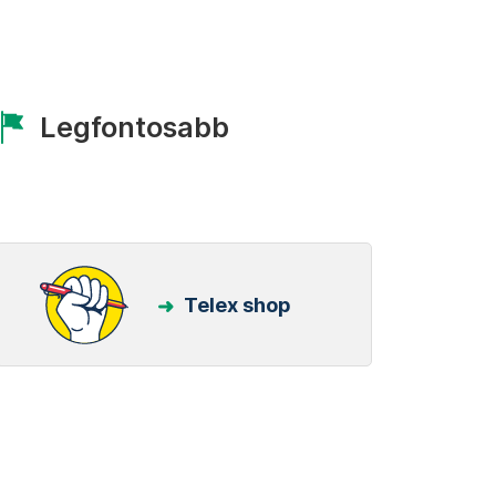
Legfontosabb
Telex shop