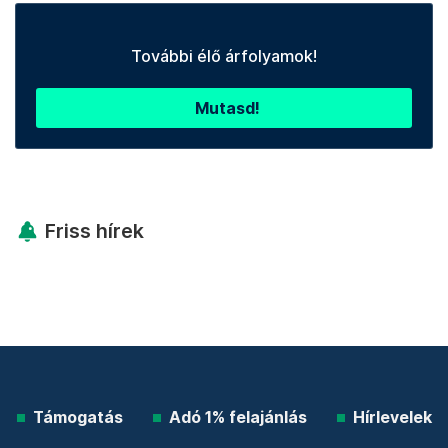
További élő árfolyamok!
Mutasd!
Friss hírek
Támogatás
Adó 1% felajánlás
Hírlevelek