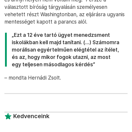
választott bíróság tárgyalásán személyesen
vehetett részt Washingtonban, az eljárásra ugyanis
mentességet kapott a parancs alól.
„Ezt a 12 éve tartó ügyet menedzsment
iskolákban kell majd tanítani. (…) Számomra
morálisan egyértelműen elégtétel az ítélet,
és az, hogy mikor fogok utazni, az most
egy teljesen másodlagos kérdés”
– mondta Hernádi Zsolt.
Kedvenceink