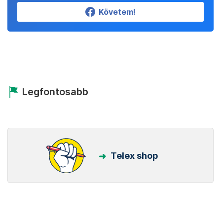
Követem!
Legfontosabb
Telex shop