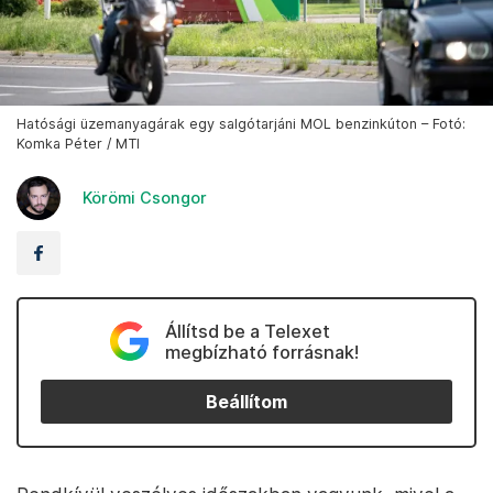
Hatósági üzemanyagárak egy salgótarjáni MOL benzinkúton – Fotó:
Komka Péter / MTI
Körömi Csongor
Állítsd be a Telexet
megbízható forrásnak!
Beállítom