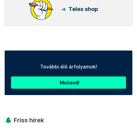
Telex shop
További élő árfolyamok!
Mutasd!
Friss hírek