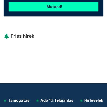
Mutasd!
Friss hírek
Támogatás
Adó 1% felajánlás
Hírlevelek