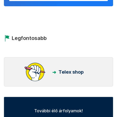
Legfontosabb
Telex shop
További élő árfolyamok!