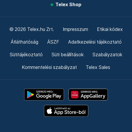
Telex Shop
© 2026 Telex.hu Zrt.
Impresszum
Etikai kódex
Átláthatóság
ÁSZF
Adatkezelési tájékoztató
Sütitájékoztató
Süti beállítások
Szabályzatok
Kommentelési szabályzat
Telex Sales