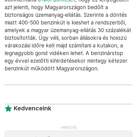
azt jelenti, hogy Magyarországon bedőlt a
biztonságos üzemanyag-ellátás. Szerinte a döntés
miatt 400-500 benzinkút is kieshet a rendszerből,
amelyek a magyar üzemanyag-ellátás 30 százalékát
biztosították. Úgy véli, sorban állásokra és hosszú
várakozási időre kell majd számítani a kutakon, a
legnagyobb gond vidéken lehet. A benzinárstop
egy évvel ezelőtti kihirdetésekor mintegy kétezer
benzinkút működött Magyarországon.
Kedvenceink