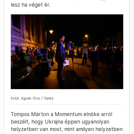
lesz ha véget ér.
Fotó: Ajpek Orsi / Telex
Tompos Márton a Momentum elnöke arról
beszélt, hogy Ukrajna éppen ugyanolyan
helyzetben van most, mint amilyen helyzetben