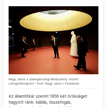
Nagy János a zalaegerszegi Mindszenty József
Látogatóközpont – Fotó: Nagy János / Facebook
Az államtitkár szerint 1956 két örökséget
hagyott ránk: kiállás, összefogás,