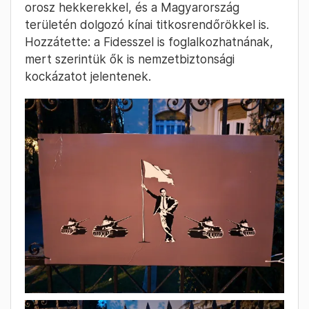
orosz hekkerekkel, és a Magyarország
területén dolgozó kínai titkosrendőrökkel is.
Hozzátette: a Fidesszel is foglalkozhatnának,
mert szerintük ők is nemzetbiztonsági
kockázatot jelentenek.