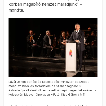
korban magabíró nemzet maradjunk” –
mondta.
Lázár János építési és közlekedési miniszter beszédet
mond az 1956-os forradalom és szabadságharc 68.
évfordulója alkalmából rendezett ünnepi megemlékezésen a
Kolozsvári Magyar Operában – Fotó: Kiss Gábor / MTI