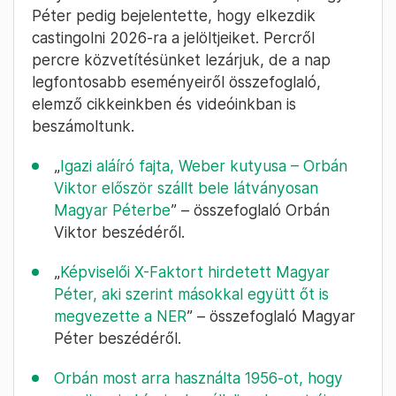
Péter pedig bejelentette, hogy elkezdik
castingolni 2026-ra a jelöltjeiket. Percről
percre közvetítésünket lezárjuk, de a nap
legfontosabb eseményeiről összefoglaló,
elemző cikkeinkben és videóinkban is
beszámoltunk.
„
Igazi aláíró fajta, Weber kutyusa – Orbán
Viktor először szállt bele látványosan
Magyar Péterbe
” – összefoglaló Orbán
Viktor beszédéről.
„
Képviselői X-Faktort hirdetett Magyar
Péter, aki szerint másokkal együtt őt is
megvezette a NER
” – összefoglaló Magyar
Péter beszédéről.
Orbán most arra használta 1956-ot, hogy