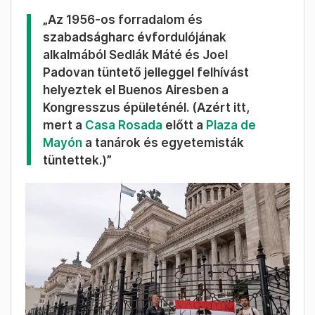
„Az 1956-os forradalom és
szabadságharc évfordulójának
alkalmából Sedlák Máté és Joel
Padovan tüntető jelleggel felhívást
helyeztek el Buenos Airesben a
Kongresszus épületénél. (Azért itt,
mert a
Casa Rosada
előtt a
Plaza de
Mayón
a tanárok és egyetemisták
tüntettek.)”