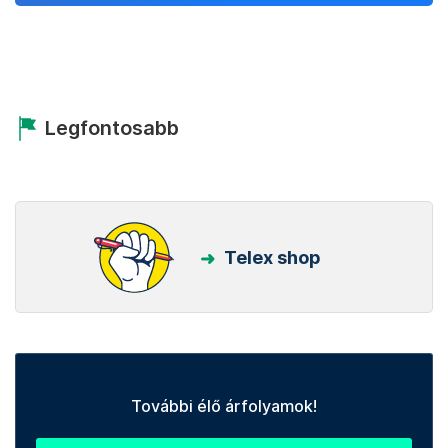
Legfontosabb
Telex shop
További élő árfolyamok!