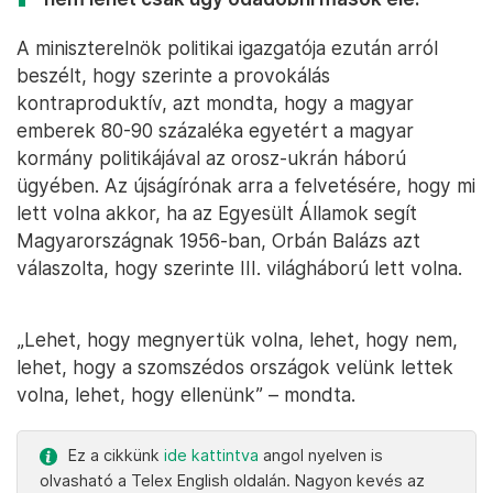
A miniszterelnök politikai igazgatója ezután arról
beszélt, hogy szerinte a provokálás
kontraproduktív, azt mondta, hogy a magyar
emberek 80-90 százaléka egyetért a magyar
kormány politikájával az orosz-ukrán háború
ügyében. Az újságírónak arra a felvetésére, hogy mi
lett volna akkor, ha az Egyesült Államok segít
Magyarországnak 1956-ban, Orbán Balázs azt
válaszolta, hogy szerinte III. világháború lett volna.
„Lehet, hogy megnyertük volna, lehet, hogy nem,
lehet, hogy a szomszédos országok velünk lettek
volna, lehet, hogy ellenünk” – mondta.
Ez a cikkünk
ide kattintva
angol nyelven is
olvasható a Telex English oldalán. Nagyon kevés az