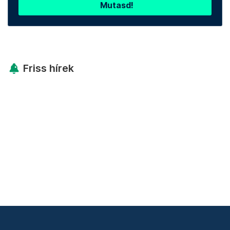
Mutasd!
Friss hírek