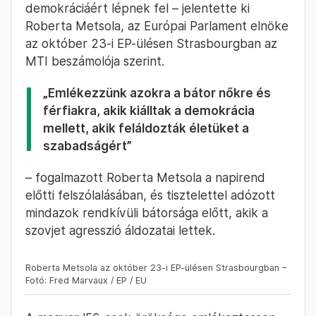
demokráciáért lépnek fel – jelentette ki
Roberta Metsola, az Európai Parlament elnöke
az október 23-i EP-ülésen Strasbourgban az
MTI beszámolója szerint.
„Emlékezzünk azokra a bátor nőkre és
férfiakra, akik kiálltak a demokrácia
mellett, akik feláldozták életüket a
szabadságért”
– fogalmazott Roberta Metsola a napirend
előtti felszólalásában, és tisztelettel adózott
mindazok rendkívüli bátorsága előtt, akik a
szovjet agresszió áldozatai lettek.
Roberta Metsola az október 23-i EP-ülésen Strasbourgban –
Fotó: Fred Marvaux / EP / EU