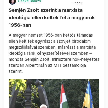
Cseke Balázs
– 14:15
Semjén Zsolt szerint a marxista
ideológia ellen keltek fel a magyarok
1956-ban
A magyar nemzet 1956-ban kettős támadás
ellen kelt fel: egyrészt a szovjet birodalom
megszállásával szemben, másrészt a marxista
ideológia ránk kényszerítésével szemben –
mondta Semjén Zsolt, miniszterelnök-helyettes
szerdán Albertirsán az MTI beszámolója
szerint.