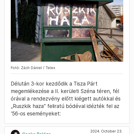
Fotó: Zách Dániel / Telex
Délután 3-kor kezdődik a Tisza Párt
megemlékezése a II. kerületi Széna téren, fél
órával a rendezvény előtt kiégett autókkal és
„Ruszkik haza” feliratú bódéval idézték fel az
'56-os eseményeket:
2024. October 23.