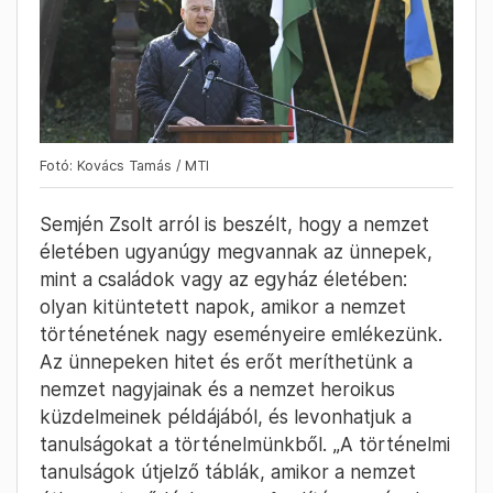
Fotó: Kovács Tamás / MTI
Semjén Zsolt arról is beszélt, hogy a nemzet
életében ugyanúgy megvannak az ünnepek,
mint a családok vagy az egyház életében:
olyan kitüntetett napok, amikor a nemzet
történetének nagy eseményeire emlékezünk.
Az ünnepeken hitet és erőt meríthetünk a
nemzet nagyjainak és a nemzet heroikus
küzdelmeinek példájából, és levonhatjuk a
tanulságokat a történelmünkből. „A történelmi
tanulságok útjelző táblák, amikor a nemzet