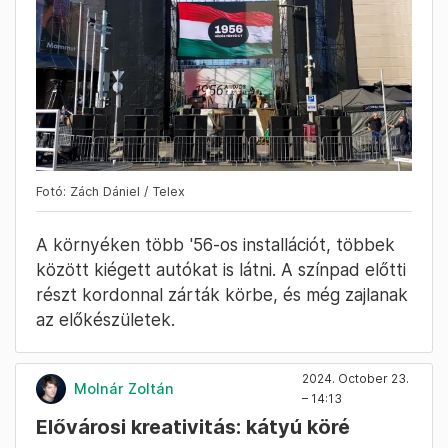
Fotó: Zách Dániel / Telex
A környéken több '56-os installációt, többek
között kiégett autókat is látni. A színpad előtti
részt kordonnal zárták körbe, és még zajlanak
az előkészületek.
2024. October 23.
Molnár Zoltán
– 14:13
Elővárosi kreativitás: kátyú köré