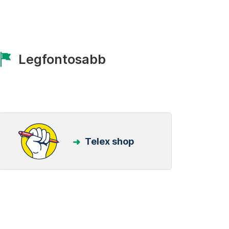
Legfontosabb
Telex shop