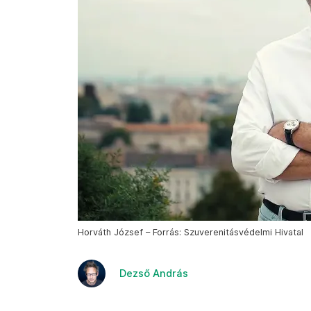
Horváth József – Forrás: Szuverenitásvédelmi Hivatal
Dezső András