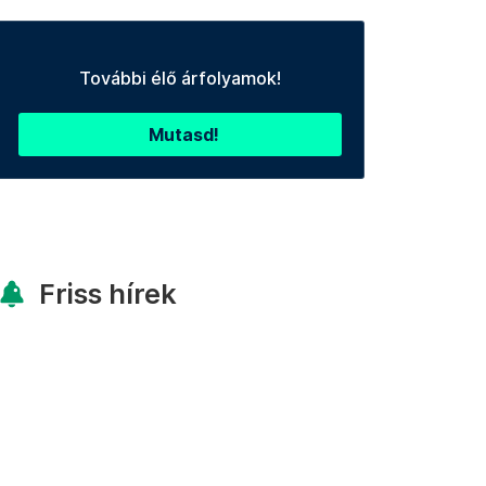
További élő árfolyamok!
Mutasd!
Friss hírek