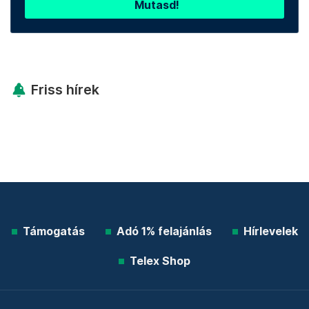
Mutasd!
Friss hírek
Támogatás
Adó 1% felajánlás
Hírlevelek
Telex Shop