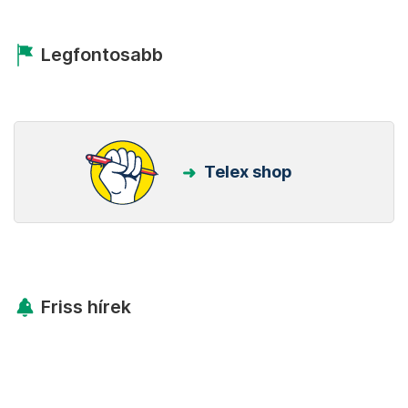
Legfontosabb
Telex shop
Friss hírek