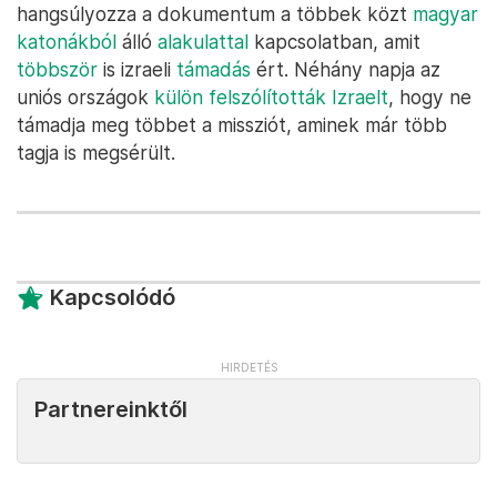
hangsúlyozza a dokumentum a többek közt
magyar
katonákból
álló
alakulattal
kapcsolatban, amit
többször
is izraeli
támadás
ért. Néhány napja az
uniós országok
külön felszólították Izraelt
, hogy ne
támadja meg többet a missziót, aminek már több
tagja is megsérült.
Kapcsolódó
Partnereinktől