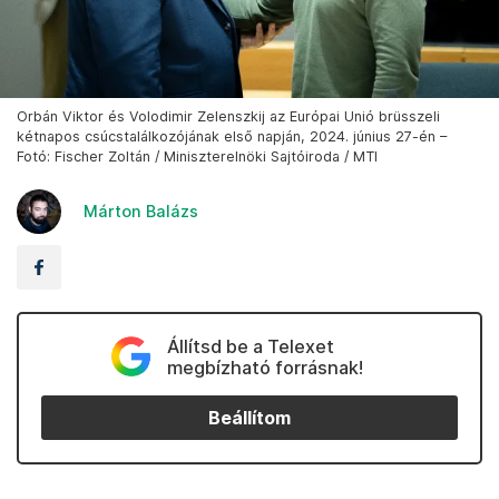
Orbán Viktor és Volodimir Zelenszkij az Európai Unió brüsszeli
kétnapos csúcstalálkozójának első napján, 2024. június 27-én –
Fotó: Fischer Zoltán / Miniszterelnöki Sajtóiroda / MTI
Márton Balázs
Állítsd be a Telexet
megbízható forrásnak!
Beállítom