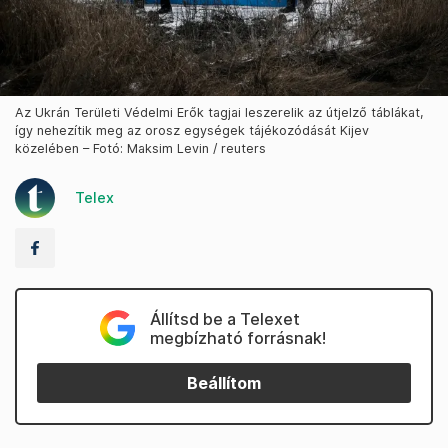
Az Ukrán Területi Védelmi Erők tagjai leszerelik az útjelző táblákat,
így nehezítik meg az orosz egységek tájékozódását Kijev
közelében – Fotó: Maksim Levin / reuters
Telex
Állítsd be a Telexet
megbízható forrásnak!
Beállítom