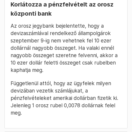
Korlátozza a pénzfelvételt az orosz
központi bank
Az orosz jegybank bejelentette, hogy a
devizaszámlával rendelkező állampolgárok
szeptember 9-ig nem vehetnek fel 10 ezer
dollárnál nagyobb összeget. Ha valaki ennél
nagyobb összeget szeretne felvenni, akkor a
10 ezer dollár feletti összeget csak rubelben
kaphatja meg.
Függetlenül attól, hogy az ügyfelek milyen
devizában vezetik számlájukat, a
pénzfelvételeket amerikai dollárban fizetik ki.
Jelenleg 1 orosz rubel 0,0078 dollárnak felel
meg.