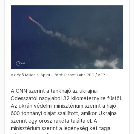
Az égő Millenial Spirit – fotó: Planet Labs PBC / AFP
A CNN szerint a tankhajó az ukrajnai
Odesszától nagyjából 32 kilométernyire füstöl.
Az ukrán védelmi minisztérium szerint a hajó
600 tonnányi olajat szállított, amikor Ukrajna
szerint egy orosz rakéta találta el. A
minisztérium szerint a legénység két tagja