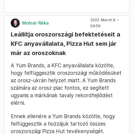
2022. March 9. –
Molnár Réka
04:59
Leállítja oroszországi befektetéseit a
KFC anyavállalata, Pizza Hut sem jár
már az oroszoknak
A Yum Brands, a KFC anyavállalata közölte,
hogy felfüggesztik oroszországi működésüket
az orosz-ukrán helyzet miatt. A Yum Brands
számára az orosz piac fontos, ez segített
ugyanis a márkának tavaly rekordfejlődést
elérni.
Ennek ellenére a Yum Brands közölte, hogy
felfüggesztik a hozzájuk tartozó összes
oroszországi Pizza Hut tevékenységét.