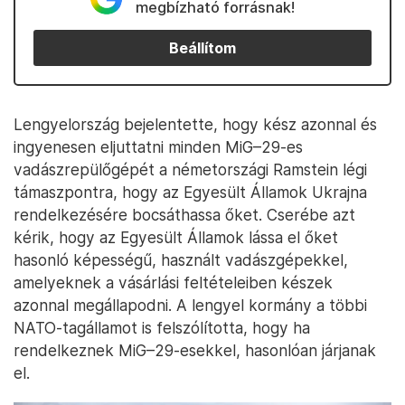
megbízható forrásnak!
Beállítom
Lengyelország bejelentette, hogy kész azonnal és
ingyenesen eljuttatni minden MiG–29-es
vadászrepülőgépét a németországi Ramstein légi
támaszpontra, hogy az Egyesült Államok Ukrajna
rendelkezésére bocsáthassa őket. Cserébe azt
kérik, hogy az Egyesült Államok lássa el őket
hasonló képességű, használt vadászgépekkel,
amelyeknek a vásárlási feltételeiben készek
azonnal megállapodni. A lengyel kormány a többi
NATO-tagállamot is felszólította, hogy ha
rendelkeznek MiG–29-esekkel, hasonlóan járjanak
el.