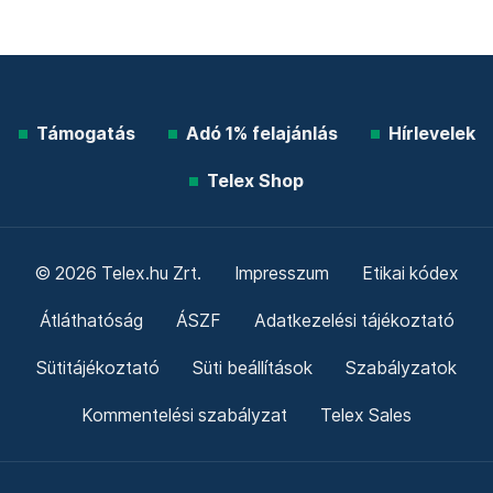
Támogatás
Adó 1% felajánlás
Hírlevelek
Telex Shop
© 2026 Telex.hu Zrt.
Impresszum
Etikai kódex
Átláthatóság
ÁSZF
Adatkezelési tájékoztató
Sütitájékoztató
Süti beállítások
Szabályzatok
Kommentelési szabályzat
Telex Sales