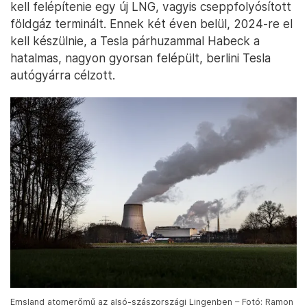
kell felépítenie egy új LNG, vagyis cseppfolyósított
földgáz terminált. Ennek két éven belül, 2024-re el
kell készülnie, a Tesla párhuzammal Habeck a
hatalmas, nagyon gyorsan felépült, berlini Tesla
autógyárra célzott.
Emsland atomerőmű az alsó-szászországi Lingenben – Fotó: Ramon