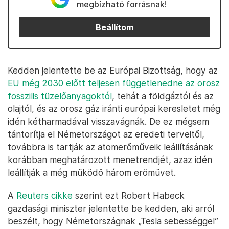
megbízható forrásnak!
Beállítom
Kedden jelentette be az Európai Bizottság, hogy az
EU még 2030 előtt teljesen függetlenedne az orosz
fosszilis tüzelőanyagoktól
, tehát a földgáztól és az
olajtól, és az orosz gáz iránti európai keresletet még
idén kétharmadával visszavágnák. De ez mégsem
tántorítja el Németországot az eredeti terveitől,
továbbra is tartják az atomerőműveik leállításának
korábban meghatározott menetrendjét, azaz idén
leállítják a még működő három erőművet.
A
Reuters cikke
szerint ezt Robert Habeck
gazdasági miniszter jelentette be kedden, aki arról
beszélt, hogy Németországnak „Tesla sebességgel”