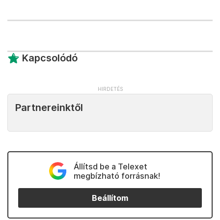
Kapcsolódó
Partnereinktől
Állítsd be a Telexet
megbízható forrásnak!
Beállítom