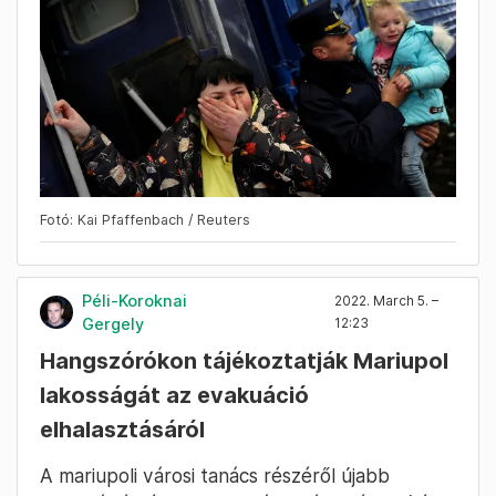
Fotó: Kai Pfaffenbach / Reuters
Péli-Koroknai
2022. March 5. –
Gergely
12:23
Hangszórókon tájékoztatják Mariupol
lakosságát az evakuáció
elhalasztásáról
A mariupoli városi tanács részéről újabb