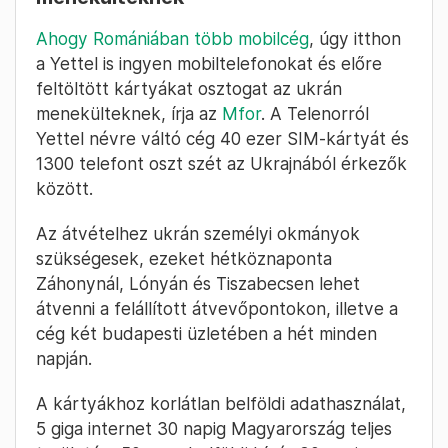
Ahogy Romániában több mobilcég
, úgy itthon
a Yettel is ingyen mobiltelefonokat és előre
feltöltött kártyákat osztogat az ukrán
menekülteknek, írja az
Mfor
. A Telenorról
Yettel névre váltó cég 40 ezer SIM-kártyát és
1300 telefont oszt szét az Ukrajnából érkezők
között.
Az átvételhez ukrán személyi okmányok
szükségesek, ezeket hétköznaponta
Záhonynál, Lónyán és Tiszabecsen lehet
átvenni a felállított átvevőpontokon, illetve a
cég két budapesti üzletében a hét minden
napján.
A kártyákhoz korlátlan belföldi adathasználat,
5 giga internet 30 napig Magyarország teljes