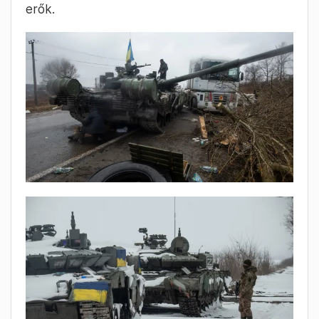
erők.