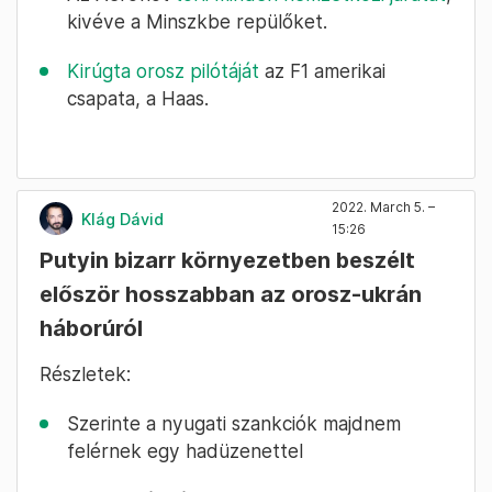
kivéve a Minszkbe repülőket.
Kirúgta orosz pilótáját
az F1 amerikai
csapata, a Haas.
2022. March 5. –
Klág Dávid
15:26
Putyin bizarr környezetben beszélt
először hosszabban az orosz-ukrán
háborúról
Részletek:
Szerinte a nyugati szankciók majdnem
felérnek egy hadüzenettel