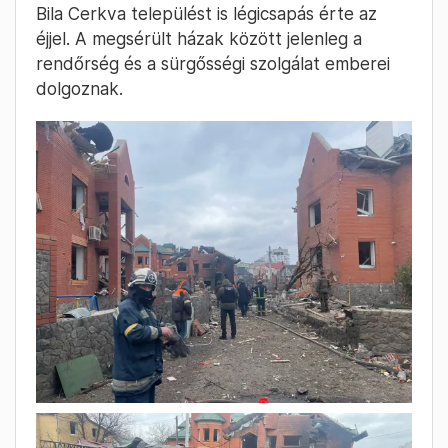
Bila Cerkva települést is légicsapás érte az
éjjel. A megsérült házak között jelenleg a
rendőrség és a sürgősségi szolgálat emberei
dolgoznak.