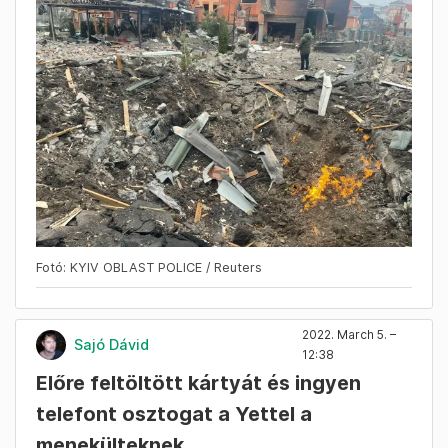
Fotó: KYIV OBLAST POLICE / Reuters
2022. March 5. –
Sajó Dávid
12:38
Előre feltöltött kártyát és ingyen
telefont osztogat a Yettel a
menekülteknek