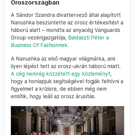
Oroszországban
A Sándor Szandra divattervező által alapított
Nanushka beszüntette az orosz értékesítést a
háború alatt – mondta az anyacég Vanguards
Group vezérigazgatója,
Baldaszti Péter a
Business Of Fashionnek.
A Nanushka az első magyar világmárka, ami
ilyen lépést tett az orosz-ukrán háború miatt.
A cég nemrég közzétett egy közleményt
,
hogy a honlapjuk segítségével fogják felhívni a
figyelmet a krízisre, de ebben még nem
említik, hogy leáll az orosz árusítás.