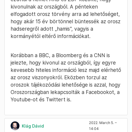
kivonulnak az országból. A pénteken
elfogadott orosz törvény arra ad lehetőséget,
hogy akár 15 év börtönnel büntessék az orosz
hadseregről adott „hamis”, vagyis a
kormányétól eltérő információkat.
Korábban a BBC, a Bloomberg és a CNN is
jelezte, hogy kivonul az országból, így egyre
kevesebb hiteles információ lesz majd elérhető
az orosz viszonyokról. Eközben torzul az
oroszok tájékozódási lehetősége is azzal, hogy
Oroszországban lekapcsolták a Facebookot, a
Youtube-ot és Twittert is.
2022. March 5. –
Klág Dávid
14:04