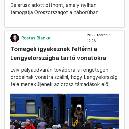
Belarusz adott otthont, amely nyíltan
támogatja Oroszországot a háborúban.
2022. March 5. –
Rostás Bianka
12:26
Tömegek igyekeznek felférni a
Lengyelországba tartó vonatokra
Lviv pályaudvarán továbbra is rengetegen
próbálnak vonatra szállni, hogy Lengyelország
felé meneküljenek az orosz támadások elől.