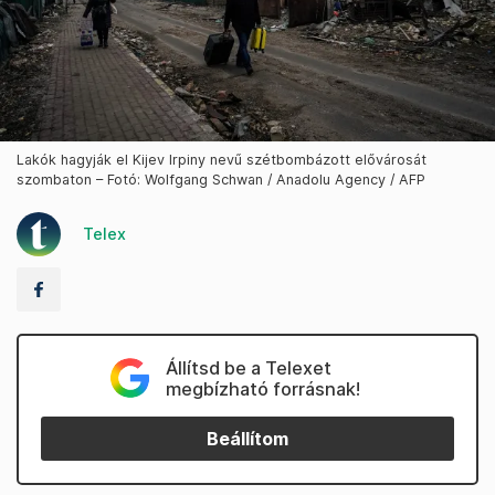
Lakók hagyják el Kijev Irpiny nevű szétbombázott elővárosát
szombaton – Fotó: Wolfgang Schwan / Anadolu Agency / AFP
Telex
Állítsd be a Telexet
megbízható forrásnak!
Beállítom