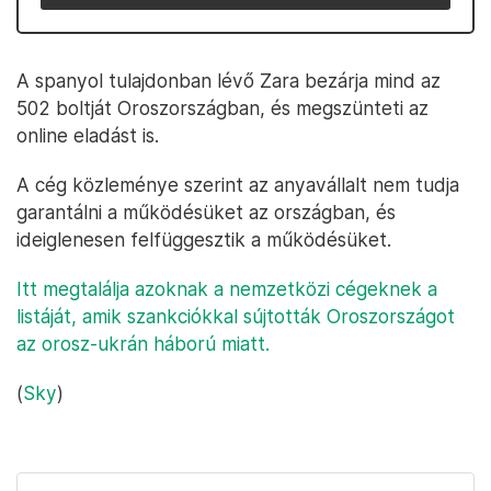
A spanyol tulajdonban lévő Zara bezárja mind az
502 boltját Oroszországban, és megszünteti az
online eladást is.
A cég közleménye szerint az anyavállalt nem tudja
garantálni a működésüket az országban, és
ideiglenesen felfüggesztik a működésüket.
Itt megtalálja azoknak a nemzetközi cégeknek a
listáját, amik szankciókkal sújtották Oroszországot
az orosz-ukrán háború miatt.
(
Sky
)