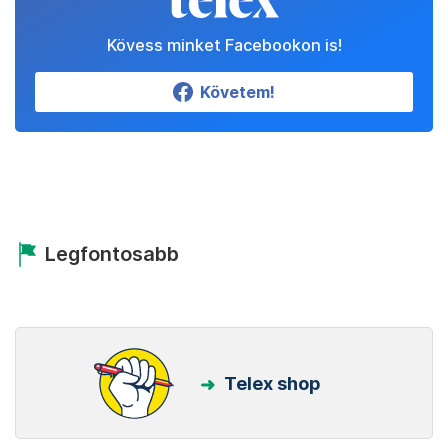
Kövess minket Facebookon is!
Követem!
Legfontosabb
Telex shop