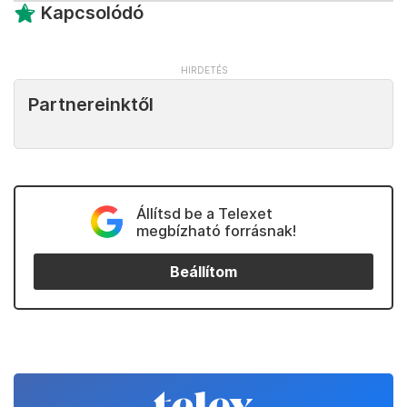
Kapcsolódó
Partnereinktől
Állítsd be a Telexet
megbízható forrásnak!
Beállítom