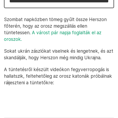
Szombat napközben tömeg gyűlt össze Herszon
főterén, hogy az orosz megszállás ellen
tüntetessen.
A várost pár napja foglalták el az
oroszok.
Sokat ukrán zászlókat viselnek és lengetnek, és azt
skandálják, hogy Herszon még mindig Ukrajna.
A tüntetésről készült videókon fegyverropogás is
hallatszik, feltehetőleg az orosz katonák próbálnak
ráijeszteni a tüntetőkre: