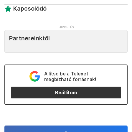
Kapcsolódó
Partnereinktől
Állítsd be a Telexet
megbízható forrásnak!
Beállítom