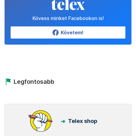
Kövess minket Facebookon is!
Követem!
Legfontosabb
Telex shop