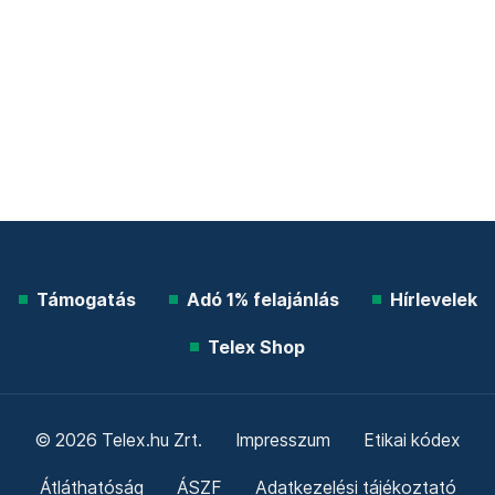
Támogatás
Adó 1% felajánlás
Hírlevelek
Telex Shop
© 2026 Telex.hu Zrt.
Impresszum
Etikai kódex
Átláthatóság
ÁSZF
Adatkezelési tájékoztató