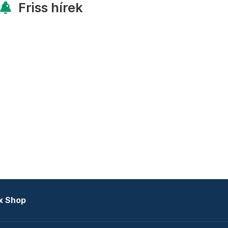
Friss hírek
x Shop