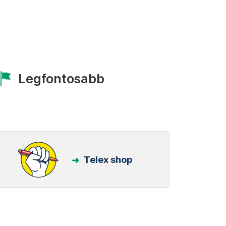
Legfontosabb
Telex shop