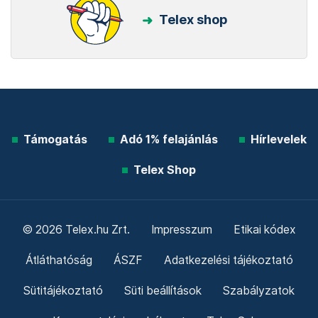
Telex shop
Támogatás
Adó 1% felajánlás
Hírlevelek
Telex Shop
© 2026 Telex.hu Zrt.
Impresszum
Etikai kódex
Átláthatóság
ÁSZF
Adatkezelési tájékoztató
Sütitájékoztató
Süti beállítások
Szabályzatok