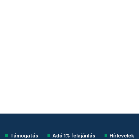
Támogatás
Adó 1% felajánlás
Hírlevelek