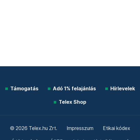
Támogatás
Adó 1% felajánlás
Hírlevelek
Telex Shop
© 2026 Telex.hu Zrt.
Impresszum
Etikai kódex