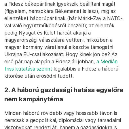
a Fidesz békepártinak igyekszik beállítani magát
(figyelem, nemsokára Békemenet is lesz), míg az
ellenzéket háborúpártinak (bár Márki-Zay a NATO-
val való együttműködésről beszélt); az ellenzék
pedig Nyugat és Kelet harcát akarja a
magyarországi választásra vetíteni, miközben a
magyar kormány váratlanul elkezdte támogatni
Ukrajna EU-csatlakozását. Hogy kinek jön be? Az
első pár nap alapján a Fidesz áll jobban,
a Medián
friss kutatása szerint
legalábbis a Fidesz a háború
kitörése után erősödni tudott.
2. A háború gazdasági hatása egyelőre
nem kampánytéma
Minden háború rövidebb vagy hosszabb távon is
nemcsak a geopolitikai, diplomáciai vagy társadalmi
viszonyokat rendezi át, hanem a gazdaságokra is