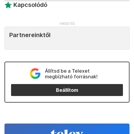
Kapcsolódó
Partnereinktől
Állítsd be a Telexet
megbízható forrásnak!
Beállítom