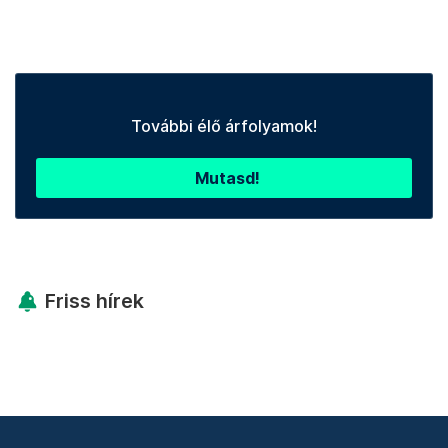
További élő árfolyamok!
Mutasd!
Friss hírek