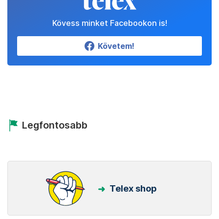
Kövess minket Facebookon is!
Követem!
Legfontosabb
Telex shop