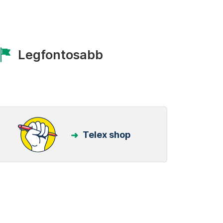
Legfontosabb
Telex shop