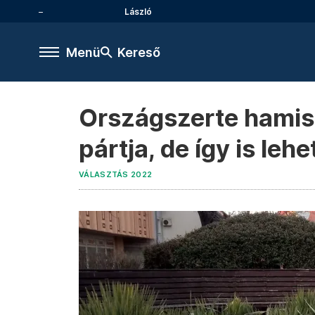
László
Menü
Kereső
Országszerte hamis 
pártja, de így is leh
VÁLASZTÁS 2022