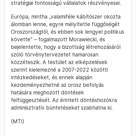
stratégiai fontosságú vállalatok részvényesei.
Európa, mintha „valamiféle kábítószer okozta
álomban lenne, egyre mélyítette függőségét
Oroszországtól, és ebben sok lengyel politikus
követte” – fogalmazott Morawiecki, és
bejelentette, hogy a bizottság létrehozásáról
szóló törvénytervezetet hamarosan
közzéteszik. A testület az elképzelések
szerint kielemezné a 2007-2022 közötti
intézkedéseket, és ennek alapján
kezdeményezhetné az orosz befolyás
hatására meghozott döntések
felfüggesztését. Az érintett döntéshozókra
adminisztratív büntetéseket szabhatna ki.
(MTI)