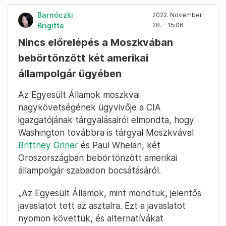
Barnóczki
2022. November
Brigitta
28. – 15:06
Nincs előrelépés a Moszkvában
bebörtönzött két amerikai
állampolgár ügyében
Az Egyesült Államok moszkvai
nagykövetségének ügyvivője a CIA
igazgatójának tárgyalásairól elmondta, hogy
Washington továbbra is tárgyal Moszkvával
Brittney Griner
és Paul Whelan, két
Oroszországban bebörtönzött amerikai
állampolgár szabadon bocsátásáról.
„Az Egyesült Államok, mint mondtuk, jelentős
javaslatot tett az asztalra. Ezt a javaslatot
nyomon követtük, és alternatívákat