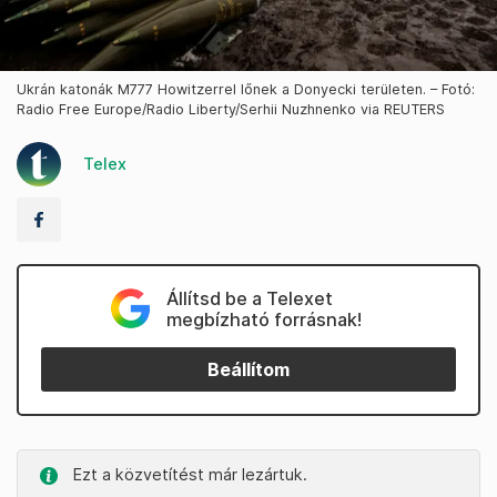
Ukrán katonák M777 Howitzerrel lőnek a Donyecki területen. – Fotó:
Radio Free Europe/Radio Liberty/Serhii Nuzhnenko via REUTERS
Telex
Állítsd be a Telexet
megbízható forrásnak!
Beállítom
Ezt a közvetítést már lezártuk.