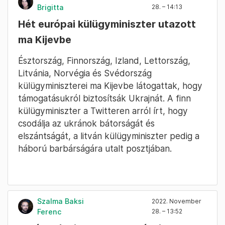
Brigitta
28. – 14:13
Hét európai külügyminiszter utazott
ma Kijevbe
Észtország, Finnország, Izland, Lettország,
Litvánia, Norvégia és Svédország
külügyminiszterei ma Kijevbe látogattak, hogy
támogatásukról biztosítsák Ukrajnát. A finn
külügyminiszter a Twitteren arról írt, hogy
csodálja az ukránok bátorságát és
elszántságát, a litván külügyminiszter pedig a
háború barbárságára utalt posztjában.
Szalma Baksi
2022. November
Ferenc
28. – 13:52