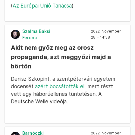
(
Az Európai Unió Tanácsa
)
Szalma Baksi
2022. November
Ferenc
28. – 14:38
Akit nem győz meg az orosz
propaganda, azt meggyőzi majd a
börtön
Denisz Szkopint, a szentpétervári egyetem
docensét
azért bocsátották el
, mert részt
vett egy háborúellenes tüntetésen. A
Deutsche Welle videója.
Barnóczki
2022. November