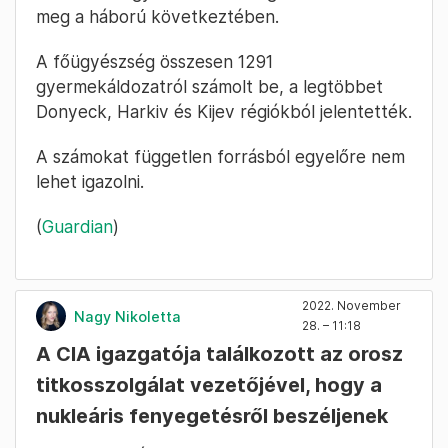
meg a háború következtében.
A főügyészség összesen 1291
gyermekáldozatról számolt be, a legtöbbet
Donyeck, Harkiv és Kijev régiókból jelentették.
A számokat független forrásból egyelőre nem
lehet igazolni.
(
Guardian
)
2022. November
Nagy Nikoletta
28. – 11:18
A CIA igazgatója találkozott az orosz
titkosszolgálat vezetőjével, hogy a
nukleáris fenyegetésről beszéljenek