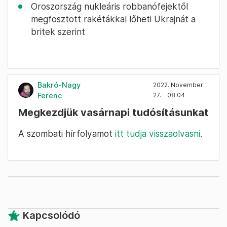
Oroszország nukleáris robbanófejektől
megfosztott rakétákkal lőheti Ukrajnát a
britek szerint
Bakró-Nagy
2022. November
Ferenc
27. – 08:04
Megkezdjük vasárnapi tudósításunkat
A szombati hírfolyamot
itt tudja visszaolvasni
.
Kapcsolódó