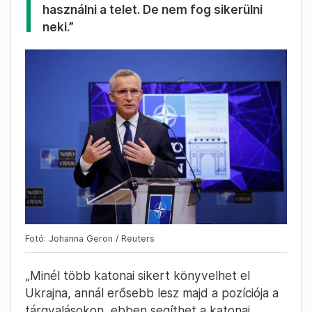
használni a telet. De nem fog sikerülni
neki.”
Fotó: Johanna Geron / Reuters
„Minél több katonai sikert könyvelhet el
Ukrajna, annál erősebb lesz majd a pozíciója a
tárgyalásokon, ebben segíthet a katonai