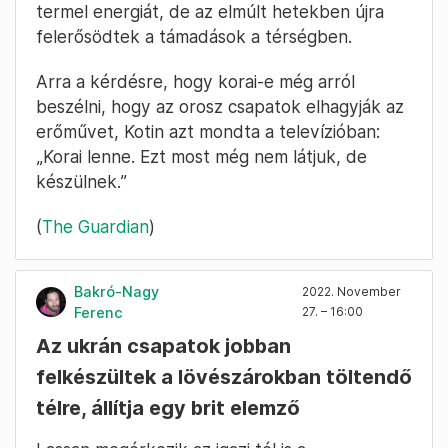
termel energiát, de az elmúlt hetekben újra
felerősödtek a támadások a térségben.
Arra a kérdésre, hogy korai-e még arról
beszélni, hogy az orosz csapatok elhagyják az
erőművet, Kotin azt mondta a televízióban:
„Korai lenne. Ezt most még nem látjuk, de
készülnek.”
(
The Guardian
)
Bakró-Nagy
2022. November
Ferenc
27. – 16:00
Az ukrán csapatok jobban
felkészültek a lövészárokban töltendő
télre, állítja egy brit elemző