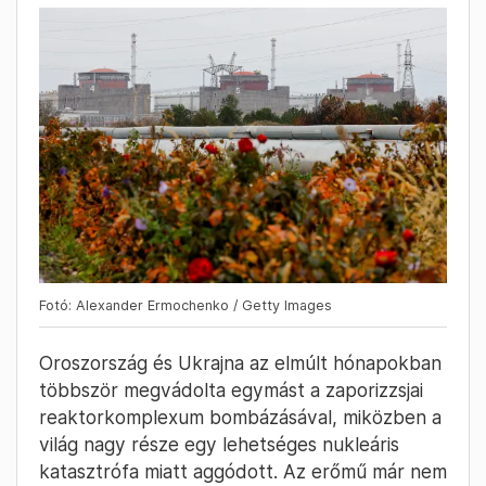
Fotó: Alexander Ermochenko / Getty Images
Oroszország és Ukrajna az elmúlt hónapokban
többször megvádolta egymást a zaporizzsjai
reaktorkomplexum bombázásával, miközben a
világ nagy része egy lehetséges nukleáris
katasztrófa miatt aggódott. Az erőmű már nem