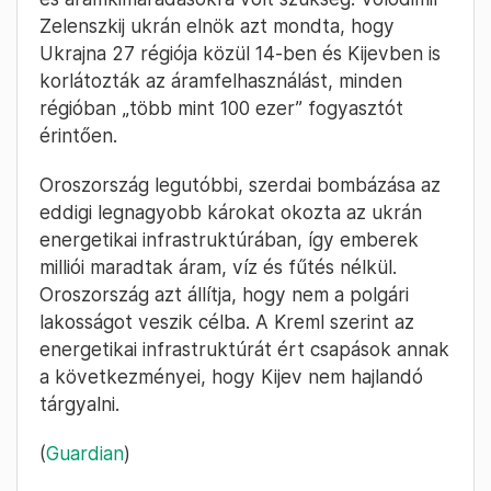
Zelenszkij ukrán elnök azt mondta, hogy
Ukrajna 27 régiója közül 14-ben és Kijevben is
korlátozták az áramfelhasználást, minden
régióban „több mint 100 ezer” fogyasztót
érintően.
Oroszország legutóbbi, szerdai bombázása az
eddigi legnagyobb károkat okozta az ukrán
energetikai infrastruktúrában, így emberek
milliói maradtak áram, víz és fűtés nélkül.
Oroszország azt állítja, hogy nem a polgári
lakosságot veszik célba. A Kreml szerint az
energetikai infrastruktúrát ért csapások annak
a következményei, hogy Kijev nem hajlandó
tárgyalni.
(
Guardian
)