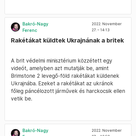
Bakró-Nagy
2022. November
Ferenc
27. – 14:13
Rakétákat küldtek Ukrajnának a britek
A brit védelmi minisztérium közzétett egy
videót, amelyben azt mutatják be, amint
Brimstone 2 levegő-föld rakétákat küldenek
Ukrajnába. Ezeket a rakétákat az ukránok
főleg páncélozott járművek és harckocsik ellen
vetik be.
Bakró-Nagy
2022. November