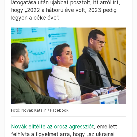
látogatása után újabbat posztolt, itt arról írt,
hogy „2022 a háború éve volt, 2023 pedig
legyen a béke éve”.
Fotó: Novák Katalin / Facebook
Novák elítélte az orosz agressziót
, emellett
felhívta a figyelmet arra, hogy „az ukrajnai