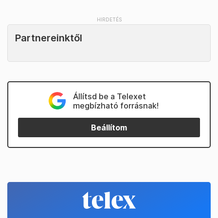
Partnereinktől
Állítsd be a Telexet
megbízható forrásnak!
Beállítom