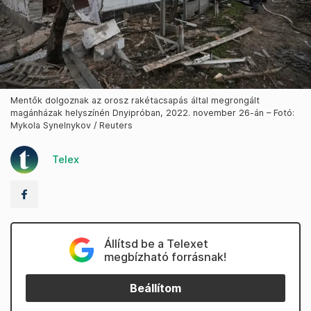
Mentők dolgoznak az orosz rakétacsapás által megrongált
magánházak helyszínén Dnyipróban, 2022. november 26-án – Fotó:
Mykola Synelnykov / Reuters
Telex
Állítsd be a Telexet
megbízható forrásnak!
Beállítom