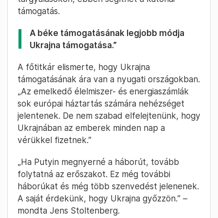
támogatás.
A béke támogatásának legjobb módja
Ukrajna támogatása.”
A főtitkár elismerte, hogy Ukrajna
támogatásának ára van a nyugati országokban.
„Az emelkedő élelmiszer- és energiaszámlák
sok európai háztartás számára nehézséget
jelentenek. De nem szabad elfelejtenünk, hogy
Ukrajnában az emberek minden nap a
vérükkel fizetnek.”
„Ha Putyin megnyerné a háborút, tovább
folytatná az erőszakot. Ez még további
háborúkat és még több szenvedést jelenenek.
A saját érdekünk, hogy Ukrajna győzzön.” –
mondta Jens Stoltenberg.