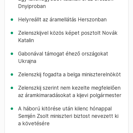
Dnyiproban
Helyreállt az áramellátás Herszonban
Zelenszkijvel közös képet posztolt Novák
Katalin
Gabonával támogat éhező országokat
Ukrajna
Zelenszkij fogadta a belga miniszterelnököt
Zelenszkij szerint nem kezelte megfelelően
az áramkimaradásokat a kijevi polgármester
A háború kitörése után kilenc hónappal
Semjén Zsolt miniszteri biztost nevezett ki
a követésére