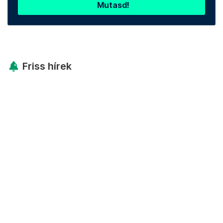
Mutasd!
Friss hírek