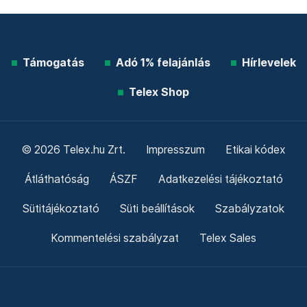
Támogatás
Adó 1% felajánlás
Hírlevelek
Telex Shop
© 2026 Telex.hu Zrt.
Impresszum
Etikai kódex
Átláthatóság
ÁSZF
Adatkezelési tájékoztató
Sütitájékoztató
Süti beállítások
Szabályzatok
Kommentelési szabályzat
Telex Sales