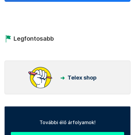
Legfontosabb
Telex shop
További élő árfolyamok!