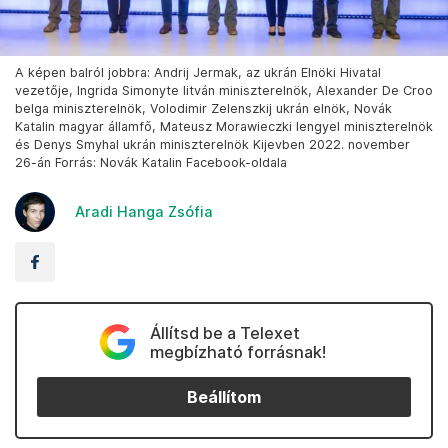
A képen balról jobbra: Andrij Jermak, az ukrán Elnöki Hivatal
vezetője, Ingrida Simonyte litván miniszterelnök, Alexander De Croo
belga miniszterelnök, Volodimir Zelenszkij ukrán elnök, Novák
Katalin magyar államfő, Mateusz Morawieczki lengyel miniszterelnök
és Denys Smyhal ukrán miniszterelnök Kijevben 2022. november
26-án Forrás: Novák Katalin Facebook-oldala
Aradi Hanga Zsófia
Állítsd be a Telexet
megbízható forrásnak!
Beállítom