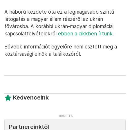
A háború kezdete óta ez a legmagasabb színtű
látogatás a magyar állam részéről az ukrán
fővárosba. A korábbi ukrán-magyar diplomáciai
kapcsolatfelvételekről
ebben a cikkben írtunk
.
Bővebb információt egyelőre nem osztott meg a
köztársasági elnök a találkozóról.
Kedvenceink
Partnereinktől