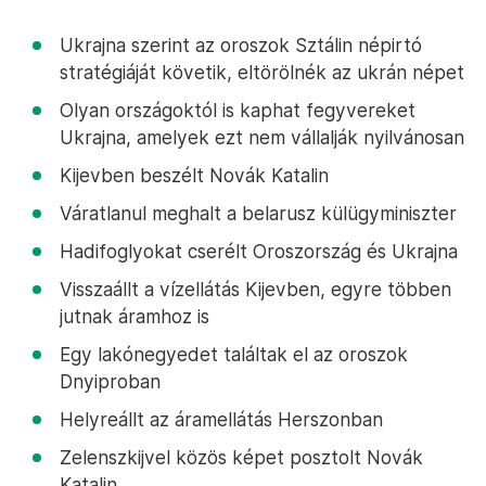
Ukrajna szerint az oroszok Sztálin népirtó
stratégiáját követik, eltörölnék az ukrán népet
Olyan országoktól is kaphat fegyvereket
Ukrajna, amelyek ezt nem vállalják nyilvánosan
Kijevben beszélt Novák Katalin
Váratlanul meghalt a belarusz külügyminiszter
Hadifoglyokat cserélt Oroszország és Ukrajna
Visszaállt a vízellátás Kijevben, egyre többen
jutnak áramhoz is
Egy lakónegyedet találtak el az oroszok
Dnyiproban
Helyreállt az áramellátás Herszonban
Zelenszkijvel közös képet posztolt Novák
Katalin