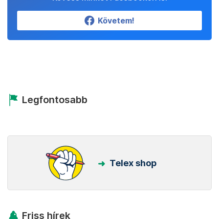
Követem!
Legfontosabb
Telex shop
Friss hírek