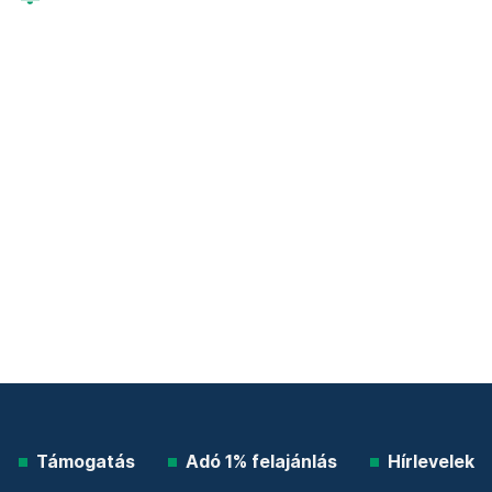
Támogatás
Adó 1% felajánlás
Hírlevelek