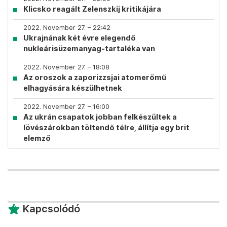
Klicsko reagált Zelenszkij kritikájára
2022. November 27. – 22:42
Ukrajnának két évre elegendő
nukleárisüzemanyag-tartaléka van
2022. November 27. – 18:08
Az oroszok a zaporizzsjai atomerőmű
elhagyására készülhetnek
2022. November 27. – 16:00
Az ukrán csapatok jobban felkészültek a
lövészárokban töltendő télre, állítja egy brit
elemző
Kapcsolódó