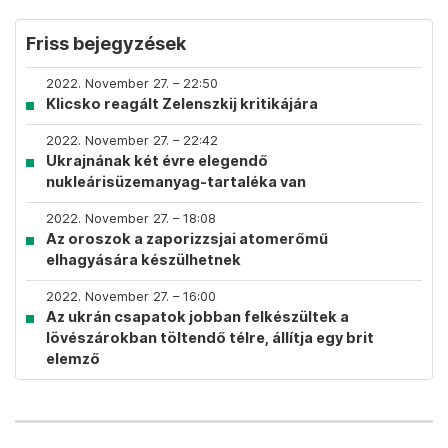
Friss bejegyzések
2022. November 27. – 22:50
Klicsko reagált Zelenszkij kritikájára
2022. November 27. – 22:42
Ukrajnának két évre elegendő
nukleárisüzemanyag-tartaléka van
2022. November 27. – 18:08
Az oroszok a zaporizzsjai atomerőmű
elhagyására készülhetnek
2022. November 27. – 16:00
Az ukrán csapatok jobban felkészültek a
lövészárokban töltendő télre, állítja egy brit
elemző