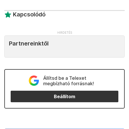
Kapcsolódó
Partnereinktől
Állítsd be a Telexet
megbízható forrásnak!
Beállítom